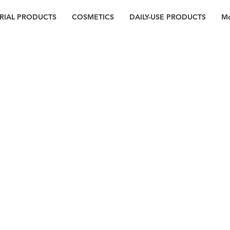
RIAL PRODUCTS
COSMETICS
DAILY-USE PRODUCTS
Mo